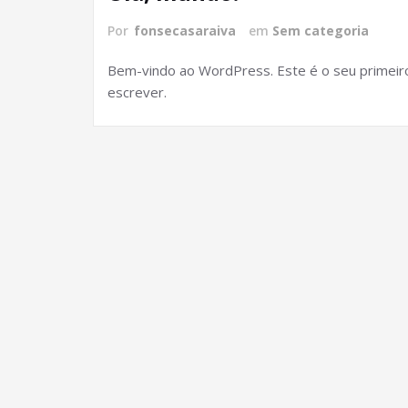
Por
fonsecasaraiva
em
Sem categoria
Bem-vindo ao WordPress. Este é o seu primeiro 
escrever.