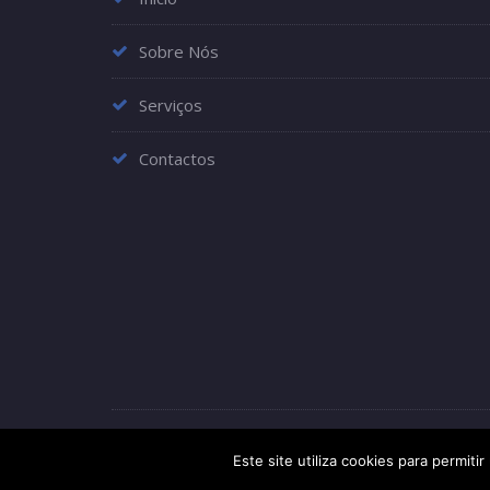
Sobre Nós
Serviços
Contactos
Fonseca e Saraiv
Este site utiliza cookies para permiti