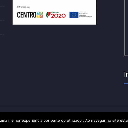
I
a 2021 | Todos os direitos reservados |
Acesso ao Livro de Recl
r uma melhor experiência por parte do utilizador. Ao navegar no site estar