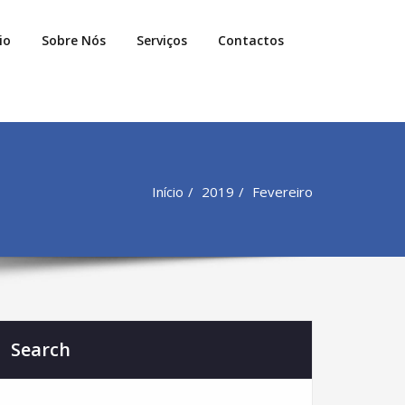
io
Sobre Nós
Serviços
Contactos
Início
2019
Fevereiro
Search