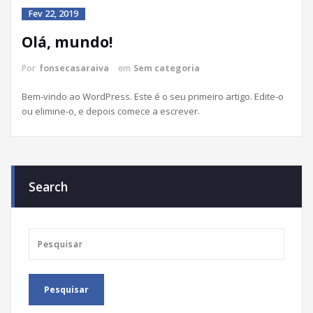
Fev 22, 2019
Olá, mundo!
Por
fonsecasaraiva
em
Sem categoria
Bem-vindo ao WordPress. Este é o seu primeiro artigo. Edite-o
ou elimine-o, e depois comece a escrever.
Search