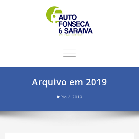
Alternar
a
navegação
Arquivo em 2019
Início
2019